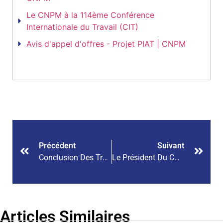
Le CNPM à la 114ème Conférence
Internationale du Travail (CIT)
Avis d'appel d'offres - Projet PIAT | CNPM
Précédent
Suivant
Conclusion Des Travaux Des Groupes De Travail Thématiques
Le Président Du CNPM Du Mali En Visite De Courtoisie Chez Son Homologue Ivoirien
Articles Similaires