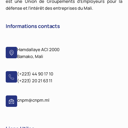
est une Union de Groupements d'Employeurs pour la
défense et l'intérêt des entreprises du Mali.
Informations contacts
Hamdallaye ACI 2000
Bamako, Mali
(+223) 44 90 17 10
(+223) 20 21 63 11
cnpm@cnpm.ml