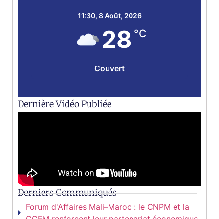
11:30,
8 Août, 2026
28
°C
Couvert
Dernière Vidéo Publiée
Derniers Communiqués
Forum d'Affaires Mali–Maroc : le CNPM et la
CGEM renforcent leur partenariat économique