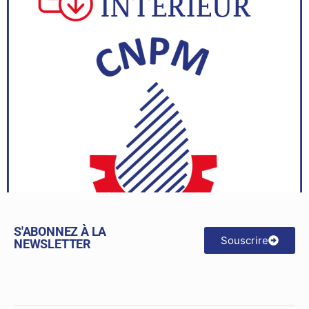
S'ABONNEZ À LA
Souscrire
NEWSLETTER