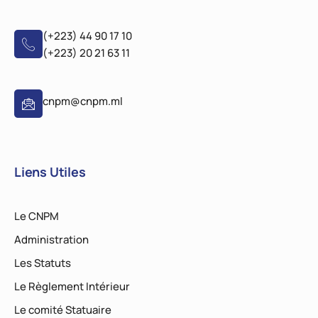
(+223) 44 90 17 10
(+223) 20 21 63 11
cnpm@cnpm.ml
Liens Utiles
Le CNPM
Administration
Les Statuts
Le Règlement Intérieur
Le comité Statuaire