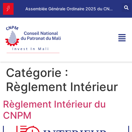
Forum d’Affaires Mali–Maroc : le CNPM et la CGEM renforcent leur partenariat économique
Assemblée Générale Ordinaire 2025 du CNPM
Catégorie :
Règlement Intérieur
Règlement Intérieur du
CNPM