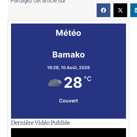
Partagez cet article sur
Météo
Bamako
19:28,
10 Août, 2026
28
°C
Couvert
Dernière Vidéo Publiée