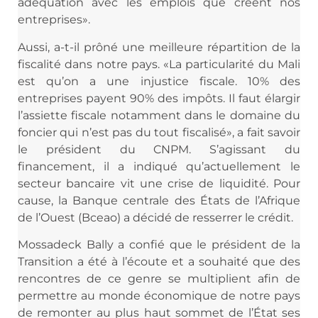
adéquation avec les emplois que créent nos
entreprises».
Aussi, a-t-il prôné une meilleure répartition de la
fiscalité dans notre pays. «La particularité du Mali
est qu’on a une injustice fiscale. 10% des
entreprises payent 90% des impôts. Il faut élargir
l’assiette fiscale notamment dans le domaine du
foncier qui n’est pas du tout fiscalisé», a fait savoir
le président du CNPM. S’agissant du
financement, il a indiqué qu’actuellement le
secteur bancaire vit une crise de liquidité. Pour
cause, la Banque centrale des États de l’Afrique
de l’Ouest (Bceao) a décidé de resserrer le crédit.
Mossadeck Bally a confié que le président de la
Transition a été à l’écoute et a souhaité que des
rencontres de ce genre se multiplient afin de
permettre au monde économique de notre pays
de remonter au plus haut sommet de l’État ses