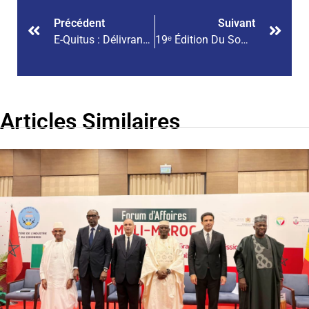
Précédent
Suivant
E-Quitus : Délivrance Du Quitus Fiscal Digitalisée Depuis Le 1er Août 2023.
19ᵉ Édition Du Sommet De La Francophonie Placée Sous Le Haut Patronage Du Président De La République Française, M. Emmanuel Macron
Articles Similaires