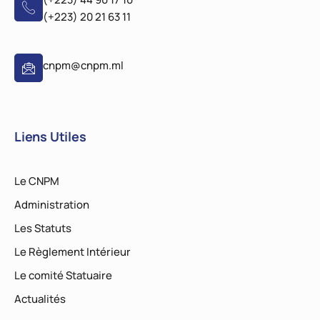
(+223) 20 21 63 11
cnpm@cnpm.ml
Liens Utiles
Le CNPM
Administration
Les Statuts
Le Règlement Intérieur
Le comité Statuaire
Actualités