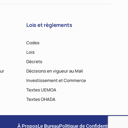
Lois et règlements
Codes
Lois
Décrets
ur
Décisions en vigueur au Mali
Investissement et Commerce
Textes UEMOA
Textes OHADA
À Propos
Le Bureau
Politique de Confidentialité