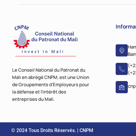
Informa
Ham
Bam
(+2
Le Conseil National du Patronat du
(+2
Mali en abrégé CNPM, est une Union
de Groupements d'Employeurs pour
cn
la défense et l'intérêt des
entreprises du Mali.
© 2024 Tous Droits Réservés. | CNPM