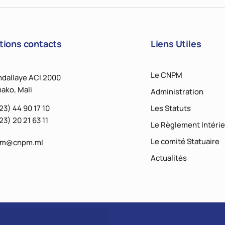
tions contacts
Liens Utiles
Le CNPM
dallaye ACI 2000
ako, Mali
Administration
23) 44 90 17 10
Les Statuts
23) 20 21 63 11
Le Règlement Intérie
Le comité Statuaire
pm@cnpm.ml
Actualités