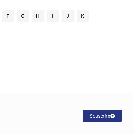
F
G
H
I
J
K
Souscrire