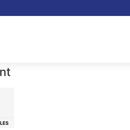
nt
LES