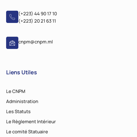
(+223) 44 90 17 10
(+223) 20 21 63 11
cnpm@cnpm.ml
Liens Utiles
Le CNPM
Administration
Les Statuts
Le Règlement Intérieur
Le comité Statuaire