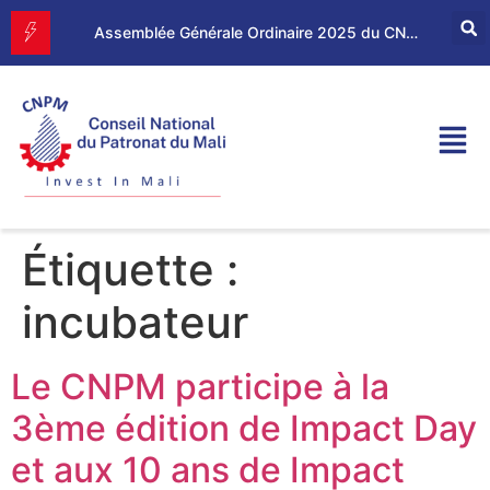
Forum d’Affaires Mali–Maroc : le CNPM et la CGEM renforcent leur partenariat économique
Assemblée Générale Ordinaire 2025 du CNPM
Étiquette :
incubateur
Le CNPM participe à la
3ème édition de Impact Day
et aux 10 ans de Impact