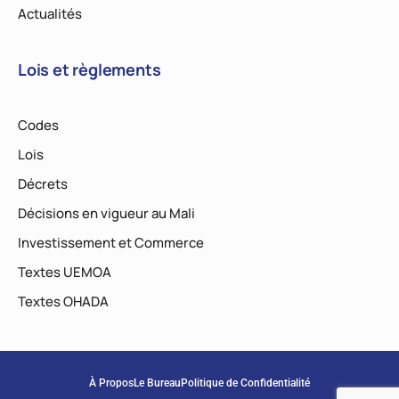
Actualités
Lois et règlements
Codes
Lois
Décrets
Décisions en vigueur au Mali
Investissement et Commerce
Textes UEMOA
Textes OHADA
À Propos
Le Bureau
Politique de Confidentialité