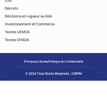
Lois
Décrets
Décisions en vigueur au Mali
Investissement et Commerce
Textes UEMOA
Textes OHADA
À Propos
Le Bureau
Politique de Confidentialité
© 2024 Tous Droits Réservés. | CNPM