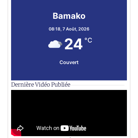
Bamako
08:18,
7 Août, 2026
24
°C
Couvert
Dernière Vidéo Publiée