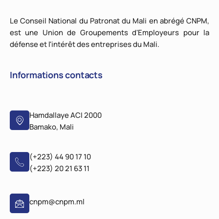
Le Conseil National du Patronat du Mali en abrégé CNPM,
est une Union de Groupements d'Employeurs pour la
défense et l'intérêt des entreprises du Mali.
Informations contacts
Hamdallaye ACI 2000
Bamako, Mali
(+223) 44 90 17 10
(+223) 20 21 63 11
cnpm@cnpm.ml