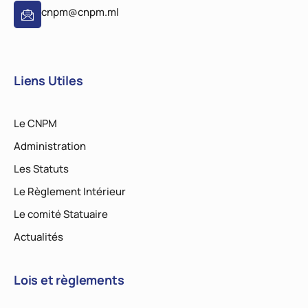
cnpm@cnpm.ml
Liens Utiles
Le CNPM
Administration
Les Statuts
Le Règlement Intérieur
Le comité Statuaire
Actualités
Lois et règlements