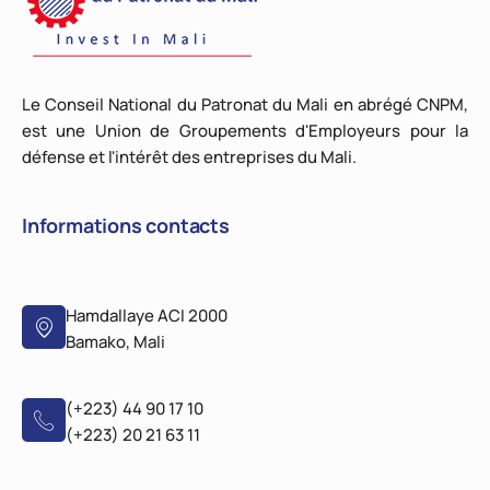
Le Conseil National du Patronat du Mali en abrégé CNPM,
est une Union de Groupements d'Employeurs pour la
défense et l'intérêt des entreprises du Mali.
Informations contacts
Hamdallaye ACI 2000
Bamako, Mali
(+223) 44 90 17 10
(+223) 20 21 63 11