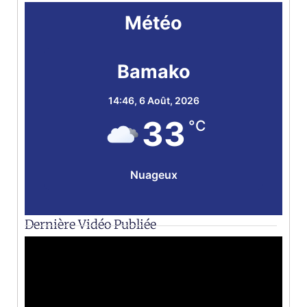
Météo
Bamako
14:46,
6 Août, 2026
33
°C
Nuageux
Dernière Vidéo Publiée