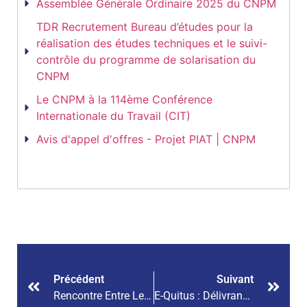
Assemblée Générale Ordinaire 2025 du CNPM
TDR Recrutement Bureau d’études pour la
réalisation des études techniques et le suivi-
contrôle du programme de solarisation du
CNPM
Le CNPM à la 114ème Conférence
Internationale du Travail (CIT)
Avis d'appel d'offres - Projet PIAT | CNPM
Précédent
Suivant
Rencontre Entre Le Président Du CNPM Et Le Secrétaire Général De L’OIE À Genève
E-Quitus : Délivrance Du Quitus Fiscal Digitalisée Depuis Le 1er Août 2023.