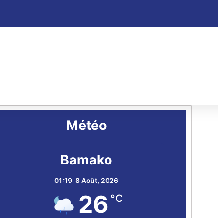
Météo
Bamako
01:19,
8 Août, 2026
26
°C