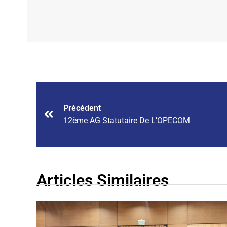
Précédent
12ème AG Statutaire De L’OPECOM
Articles Similaires