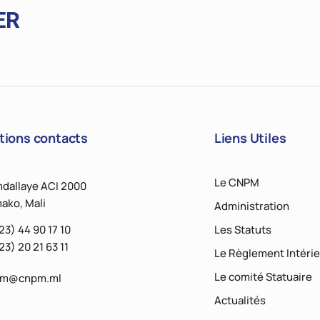
ER
tions contacts
Liens Utiles
Le CNPM
dallaye ACI 2000
ako, Mali
Administration
23) 44 90 17 10
Les Statuts
23) 20 21 63 11
Le Règlement Intérie
Le comité Statuaire
pm@cnpm.ml
Actualités