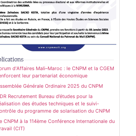
lications
orum d'Affaires Mali–Maroc : le CNPM et la CGEM
enforcent leur partenariat économique
ssemblée Générale Ordinaire 2025 du CNPM
DR Recrutement Bureau d’études pour la
éalisation des études techniques et le suivi-
ontrôle du programme de solarisation du CNPM
e CNPM à la 114ème Conférence Internationale du
ravail (CIT)