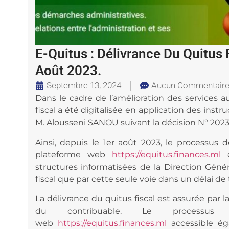
E-Quitus : Délivrance Du Quitus 
Août 2023.
Septembre 13, 2024
Aucun Commentair
Dans le cadre de l’amélioration des services a
fiscal a été digitalisée en application des inst
M. Alousseni SANOU suivant la décision N° 202
Ainsi, depuis le 1er août 2023, le processus d
plateforme web
https://equitus.finances.ml
e
structures informatisées de la Direction Géné
fiscal que par cette seule voie dans un délai de t
La délivrance du quitus fiscal est assurée par l
du contribuable. Le processus
web
https://equitus.finances.ml
accessible ég