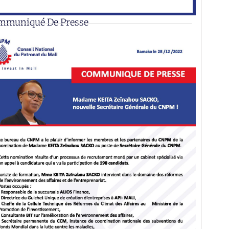
mmuniqué De Presse