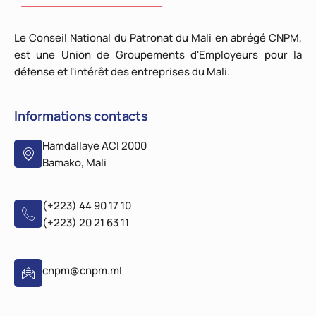
Le Conseil National du Patronat du Mali en abrégé CNPM,
est une Union de Groupements d'Employeurs pour la
défense et l'intérêt des entreprises du Mali.
Informations contacts
Hamdallaye ACI 2000
Bamako, Mali
(+223) 44 90 17 10
(+223) 20 21 63 11
cnpm@cnpm.ml