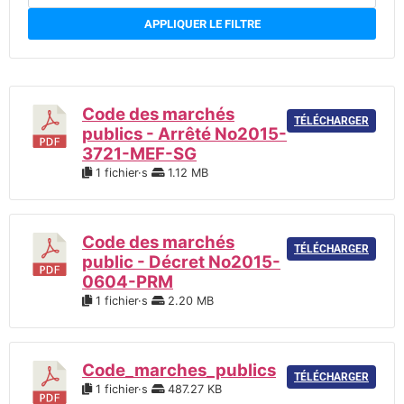
APPLIQUER LE FILTRE
Code des marchés
TÉLÉCHARGER
publics - Arrêté No2015-
3721-MEF-SG
1 fichier·s
1.12 MB
Code des marchés
TÉLÉCHARGER
public - Décret No2015-
0604-PRM
1 fichier·s
2.20 MB
Code_marches_publics
TÉLÉCHARGER
1 fichier·s
487.27 KB