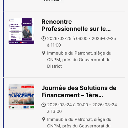
Rencontre
Professionnelle sur le
thème « Loi des Finances
2026-02-25 à 09:00 - 2026-02-25
2026 »
à 11:00
Immeuble du Patronat, siège du
CNPM, près du Gouvernorat du
District
Journée des Solutions de
Financement – 1ère
édition
2026-03-24 à 09:00 - 2026-03-24
à 13:00
Immeuble du Patronat, siège du
CNPM, près du Gouvernorat du