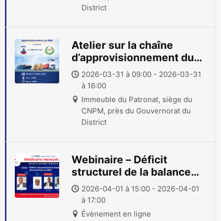
District
Atelier sur la chaîne
d’approvisionnement du
Mali
2026-03-31 à 09:00 - 2026-03-31
à 16:00
Immeuble du Patronat, siège du
CNPM, près du Gouvernorat du
District
Webinaire – Déficit
structurel de la balance
des services au Mali
2026-04-01 à 15:00 - 2026-04-01
à 17:00
Évènement en ligne