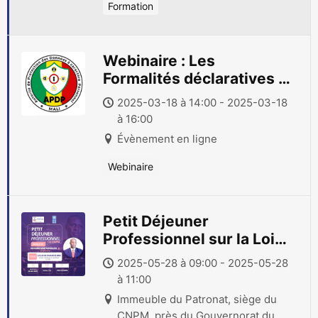
Formation
Webinaire : Les
Formalités déclaratives à
l’APDP
2025-03-18 à 14:00 - 2025-03-18
à 16:00
Évènement en ligne
Webinaire
Petit Déjeuner
Professionnel sur la Loi
des Finances 2025
2025-05-28 à 09:00 - 2025-05-28
à 11:00
Immeuble du Patronat, siège du
CNPM, près du Gouvernorat du