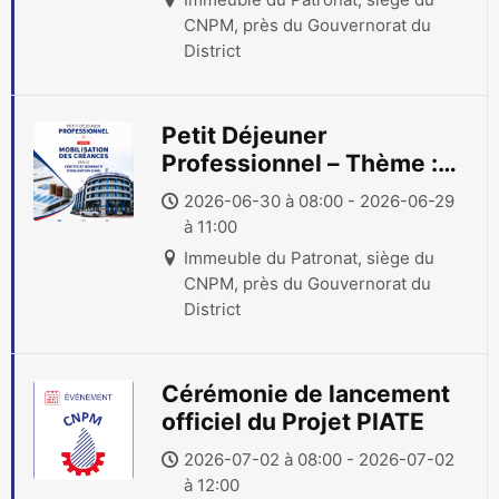
CNPM, près du Gouvernorat du
District
Petit Déjeuner
Professionnel – Thème :
Certificat Nominatif
2026-06-30 à 08:00 - 2026-06-29
d’Obligation (CNO)
à 11:00
Immeuble du Patronat, siège du
CNPM, près du Gouvernorat du
District
Cérémonie de lancement
officiel du Projet PIATE
2026-07-02 à 08:00 - 2026-07-02
à 12:00